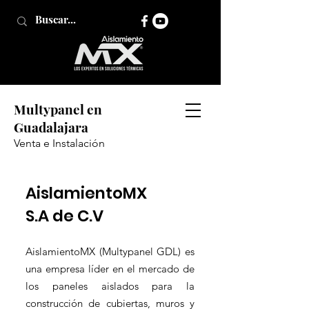
Multypanel en
Guadalajara
Venta e Instalación
AislamientoMX
S.A de C.V
AislamientoMX (Multypanel GDL) es
una empresa líder en el mercado de
los paneles aislados para la
construcción de cubiertas, muros y